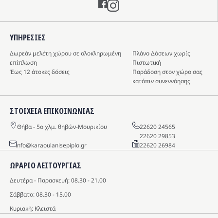
ΥΠΗΡΕΣIΕΣ
Δωρεάν μελέτη χώρου σε ολοκληρωμένη
Πλάνο Δόσεων χωρίς
επίπλωση
Πιστωτική
Έως 12 άτοκες δόσεις
Παράδοση στον χώρο σας
κατόπιν συνεννόησης
ΣΤΟΙΧΕΙΑ ΕΠΙΚΟΙΝΩΝΙΑΣ
Θήβα - 5o χλμ. θηβών-Μουρικίου
22620 24565
22620 29853
info@karaoulanisepiplo.gr
22620 26984
ΩΡΑΡΙΟ ΛΕΙΤΟΥΡΓΙΑΣ
Δευτέρα - Παρασκευή: 08.30 - 21.00
Σάββατο: 08.30 - 15.00
Κυριακή: Κλειστά