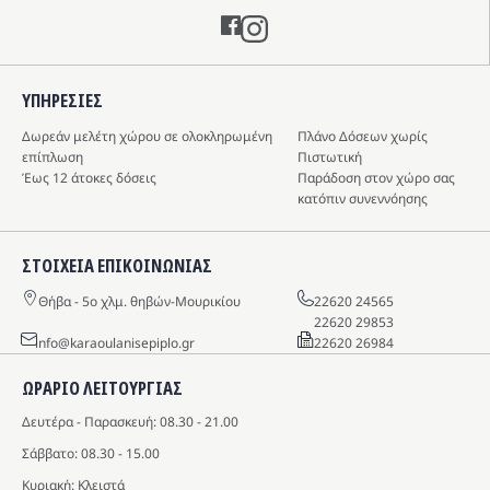
Instagram
ΥΠΗΡΕΣIΕΣ
Δωρεάν μελέτη χώρου σε ολοκληρωμένη
Πλάνο Δόσεων χωρίς
επίπλωση
Πιστωτική
Έως 12 άτοκες δόσεις
Παράδοση στον χώρο σας
κατόπιν συνεννόησης
ΣΤΟΙΧΕΙΑ ΕΠΙΚΟΙΝΩΝΙΑΣ
Θήβα - 5o χλμ. θηβών-Μουρικίου
22620 24565
22620 29853
info@karaoulanisepiplo.gr
22620 26984
ΩΡΑΡΙΟ ΛΕΙΤΟΥΡΓΙΑΣ
Δευτέρα - Παρασκευή: 08.30 - 21.00
Σάββατο: 08.30 - 15.00
Κυριακή: Κλειστά