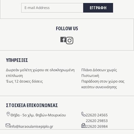
ΕΓΓΡΑΦΗ
FOLLOW US
Instagram
ΥΠΗΡΕΣIΕΣ
Δωρεάν μελέτη χώρου σε ολοκληρωμένη
Πλάνο Δόσεων χωρίς
επίπλωση
Πιστωτική
Έως 12 άτοκες δόσεις
Παράδοση στον χώρο σας
κατόπιν συνεννόησης
ΣΤΟΙΧΕΙΑ ΕΠΙΚΟΙΝΩΝΙΑΣ
Θήβα - 5o χλμ. θηβών-Μουρικίου
22620 24565
22620 29853
info@karaoulanisepiplo.gr
22620 26984