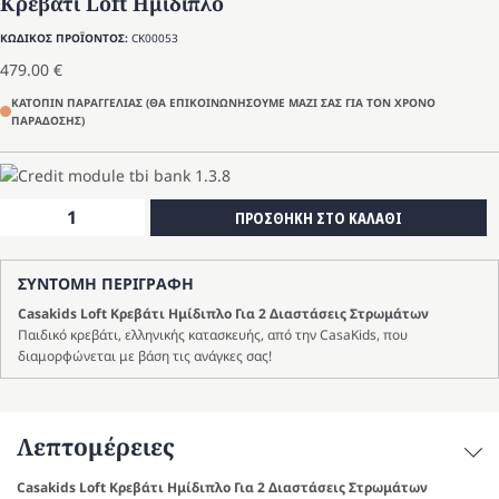
Κρεβάτι Loft Ημίδιπλο
ΚΩΔΙΚΟΣ ΠΡΟΪΟΝΤΟΣ:
CK00053
479.00
€
ΚΑΤΟΠΙΝ ΠΑΡΑΓΓΕΛΙΑΣ (ΘΑ ΕΠΙΚΟΙΝΩΝΗΣΟΥΜΕ ΜΑΖΙ ΣΑΣ ΓΙΑ ΤΟΝ ΧΡΟΝΟ
ΠΑΡΑΔΟΣΗΣ)
Κρεβάτι
ΠΡΟΣΘΗΚΗ ΣΤΟ ΚΑΛΑΘΙ
Loft
Ημίδιπλο
ΣΥΝΤΟΜΗ ΠΕΡΙΓΡΑΦΗ
ποσότητα
Casakids Loft Κρεβάτι Ημίδιπλο Για 2 Διαστάσεις Στρωμάτων
Παιδικό κρεβάτι, ελληνικής κατασκευής, από την CasaKids, που
διαμορφώνεται με βάση τις ανάγκες σας!
Λεπτομέρειες
Casakids Loft Κρεβάτι Ημίδιπλο Για 2 Διαστάσεις Στρωμάτων