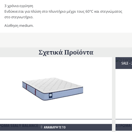
3 χρόνια εγγύηση
Ενδύκνειται για πλύση στο πλυντήριο μέχρι τους 60°C και στεγνώματος
στο στεγνωτήριο.
Αίσθηση medium.
Σχετικά Προϊόντα
SALE -
ΡΩΜΑ SEALY BALANCE
ΣΤΡΩΜΑ 
ΑΝΑΚΑΛΥΨΤΕ ΤΟ