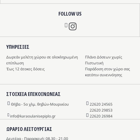
FOLLOW US
Instagram
ΥΠΗΡΕΣIΕΣ
Δωρεάν μελέτη χώρου σε ολοκληρωμένη
Πλάνο Δόσεων χωρίς
επίπλωση
Πιστωτική
Έως 12 άτοκες δόσεις
Παράδοση στον χώρο σας
κατόπιν συνεννόησης
ΣΤΟΙΧΕΙΑ ΕΠΙΚΟΙΝΩΝΙΑΣ
Θήβα - 5o χλμ. θηβών-Μουρικίου
22620 24565
22620 29853
info@karaoulanisepiplo.gr
22620 26984
ΩΡΑΡΙΟ ΛΕΙΤΟΥΡΓΙΑΣ
Δευτέρα - Παρασκευή: 08.30 - 21.00