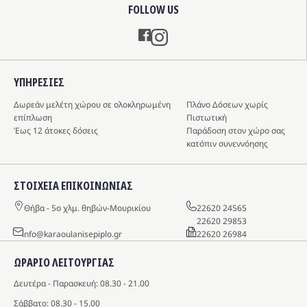
FOLLOW US
Instagram
ΥΠΗΡΕΣIΕΣ
Δωρεάν μελέτη χώρου σε ολοκληρωμένη
Πλάνο Δόσεων χωρίς
επίπλωση
Πιστωτική
Έως 12 άτοκες δόσεις
Παράδοση στον χώρο σας
κατόπιν συνεννόησης
ΣΤΟΙΧΕΙΑ ΕΠΙΚΟΙΝΩΝΙΑΣ
Θήβα - 5o χλμ. θηβών-Μουρικίου
22620 24565
22620 29853
info@karaoulanisepiplo.gr
22620 26984
ΩΡΑΡΙΟ ΛΕΙΤΟΥΡΓΙΑΣ
Δευτέρα - Παρασκευή: 08.30 - 21.00
Σάββατο: 08.30 - 15.00