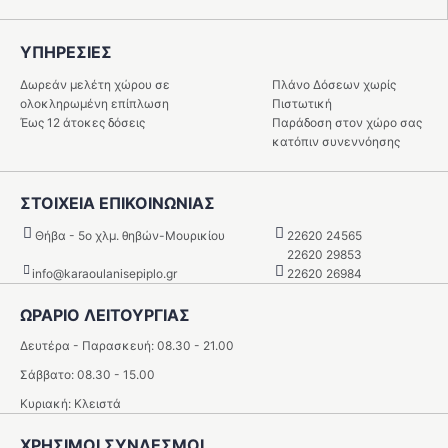
ΥΠΗΡΕΣIΕΣ
Δωρεάν μελέτη χώρου σε
Πλάνο Δόσεων χωρίς
ολοκληρωμένη επίπλωση
Πιστωτική
Έως 12 άτοκες δόσεις
Παράδοση στον χώρο σας
κατόπιν συνεννόησης
ΣΤΟΙΧΕΙΑ ΕΠΙΚΟΙΝΩΝΙΑΣ
Θήβα - 5o χλμ. θηβών-Μουρικίου
22620 24565
22620 29853
info@karaoulanisepiplo.gr
22620 26984
ΩΡΑΡΙΟ ΛΕΙΤΟΥΡΓΙΑΣ
Δευτέρα - Παρασκευή: 08.30 - 21.00
Σάββατο: 08.30 - 15.00
Κυριακή: Κλειστά
ΧΡΗΣΙΜΟΙ ΣΥΝΔΕΣΜΟΙ