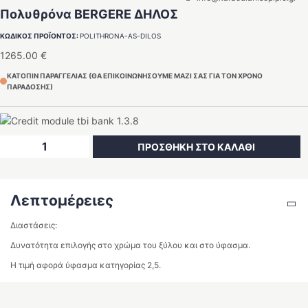
Πολυθρόνα BERGERE ΔΗΛΟΣ
ΚΩΔΙΚΟΣ ΠΡΟΪΟΝΤΟΣ:
POLITHRONA-AS-DILOS
1265.00
€
ΚΑΤΟΠΙΝ ΠΑΡΑΓΓΕΛΙΑΣ (ΘΑ ΕΠΙΚΟΙΝΩΝΗΣΟΥΜΕ ΜΑΖΙ ΣΑΣ ΓΙΑ ΤΟΝ ΧΡΟΝΟ
ΠΑΡΑΔΟΣΗΣ)
Πολυθρόνα
ΠΡΟΣΘΗΚΗ ΣΤΟ ΚΑΛΑΘΙ
BERGERE
ΔΗΛΟΣ
ποσότητα
Λεπτομέρειες
Διαστάσεις:
Δυνατότητα επιλογής στο χρώμα του ξύλου και στο ύφασμα.
Η τιμή αφορά ύφασμα κατηγορίας 2,5.