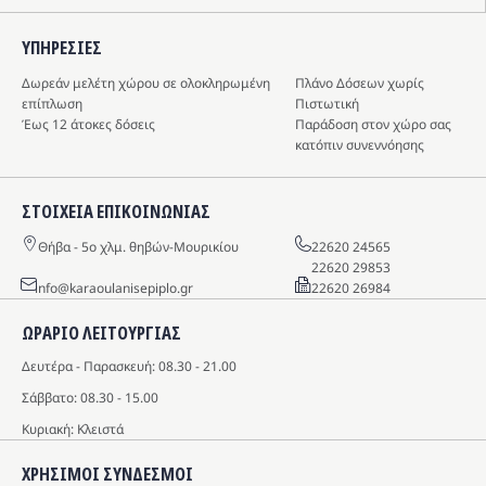
ΥΠΗΡΕΣIΕΣ
Δωρεάν μελέτη χώρου σε ολοκληρωμένη
Πλάνο Δόσεων χωρίς
επίπλωση
Πιστωτική
Έως 12 άτοκες δόσεις
Παράδοση στον χώρο σας
κατόπιν συνεννόησης
ΣΤΟΙΧΕΙΑ ΕΠΙΚΟΙΝΩΝΙΑΣ
Θήβα - 5o χλμ. θηβών-Μουρικίου
22620 24565
22620 29853
info@karaoulanisepiplo.gr
22620 26984
ΩΡΑΡΙΟ ΛΕΙΤΟΥΡΓΙΑΣ
Δευτέρα - Παρασκευή: 08.30 - 21.00
Σάββατο: 08.30 - 15.00
Κυριακή: Κλειστά
ΧΡΗΣΙΜΟΙ ΣΥΝΔΕΣΜΟΙ