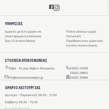
Instagram
ΥΠΗΡΕΣIΕΣ
Δωρεάν μελέτη χώρου σε
Πλάνο Δόσεων χωρίς
ολοκληρωμένη επίπλωση
Πιστωτική
Έως 12 άτοκες δόσεις
Παράδοση στον χώρο σας
κατόπιν συνεννόησης
ΣΤΟΙΧΕΙΑ ΕΠΙΚΟΙΝΩΝΙΑΣ
Θήβα - 5o χλμ. θηβών-Μουρικίου
22620 24565
22620 29853
info@karaoulanisepiplo.gr
22620 26984
ΩΡΑΡΙΟ ΛΕΙΤΟΥΡΓΙΑΣ
Δευτέρα - Παρασκευή: 08.30 - 21.00
Σάββατο: 08.30 - 15.00