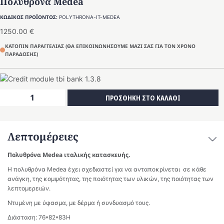
Πολυθρόνα Medea
ΚΩΔΙΚΟΣ ΠΡΟΪΟΝΤΟΣ:
POLYTHRONA-IT-MEDEA
1250.00
€
ΚΑΤΟΠΙΝ ΠΑΡΑΓΓΕΛΙΑΣ (ΘΑ ΕΠΙΚΟΙΝΩΝΗΣΟΥΜΕ ΜΑΖΙ ΣΑΣ ΓΙΑ ΤΟΝ ΧΡΟΝΟ
ΠΑΡΑΔΟΣΗΣ)
Πολυθρόνα
ΠΡΟΣΘΗΚΗ ΣΤΟ ΚΑΛΑΘΙ
Medea
ποσότητα
Λεπτομέρειες
Πολυθρόνα Medea ιταλικής κατασκευής.
Η πολυθρόνα Medea έχει σχεδιαστεί για να ανταποκρίνεται σε κάθε
ανάγκη, της κομψότητας, της ποιότητας των υλικών, της ποιότητας των
λεπτομερειών.
Ντυμένη με ύφασμα, με δέρμα ή συνδυασμό τους.
Διάσταση: 76*82*83Η