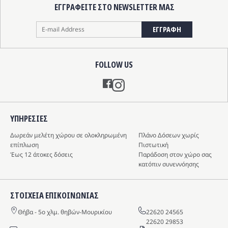
ΕΓΓΡΑΦΕΙΤΕ ΣΤΟ NEWSLETTER ΜΑΣ
ΕΓΓΡΑΦΗ
FOLLOW US
Instagram
ΥΠΗΡΕΣIΕΣ
Δωρεάν μελέτη χώρου σε ολοκληρωμένη
Πλάνο Δόσεων χωρίς
επίπλωση
Πιστωτική
Έως 12 άτοκες δόσεις
Παράδοση στον χώρο σας
κατόπιν συνεννόησης
ΣΤΟΙΧΕΙΑ ΕΠΙΚΟΙΝΩΝΙΑΣ
Θήβα - 5o χλμ. θηβών-Μουρικίου
22620 24565
22620 29853