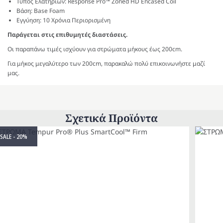
Τύπος Ελατηρίων: Response Pro™ Zoned HD Encased Coil
Βάση: Base Foam
Εγγύηση: 10 Χρόνια Περιορισμένη
Παράγεται στις επιθυμητές διαστάσεις.
Οι παραπάνω τιμές ισχύουν για στρώματα μήκους έως 200cm.
Για μήκος μεγαλύτερο των 200cm, παρακαλώ πολύ επικοινωνήστε μαζί
μας.
Σχετικά Προϊόντα
SALE - 20%