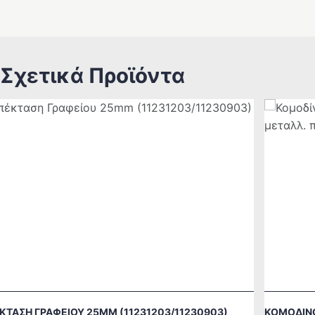
Σχετικά Προϊόντα
ΚΤΑΣΗ ΓΡΑΦΕΊΟΥ 25MM (11231203/11230903)
ΚΟΜΟΔΊΝΟ