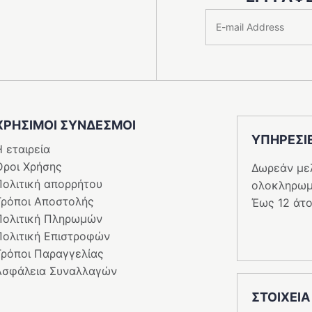
ΧΡΗΣΙΜΟΙ ΣΥΝΔΕΣΜΟΙ
ΥΠΗΡΕΣI
 εταιρεία
Όροι Χρήσης
Δωρεάν με
Πολιτική απορρήτου
ολοκληρωμ
Τρόποι Αποστολής
Έως 12 άτο
Πολιτική Πληρωμών
Πολιτική Επιστροφών
Τρόποι Παραγγελίας
Ασφάλεια Συναλλαγών
ΣΤΟΙΧΕΙΑ