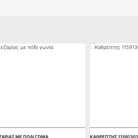
ΖΑΡΊΑΣ ΜΕ ΠΌΔΙ ΓΩΝΊΑ
ΚΑΘΡΈΠΤΗΣ 11591301