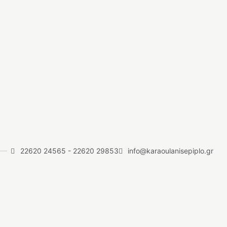
22620 24565
-
22620 29853
info@karaoulanisepiplo.gr