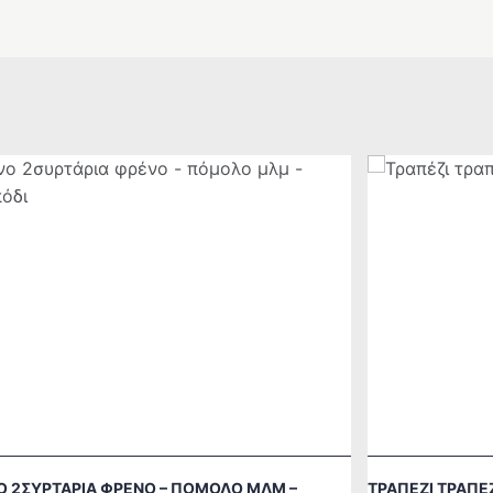
 2ΣΥΡΤΆΡΙΑ ΦΡΈΝΟ – ΠΌΜΟΛΟ ΜΛΜ –
ΤΡΑΠΈΖΙ ΤΡΑΠΕ