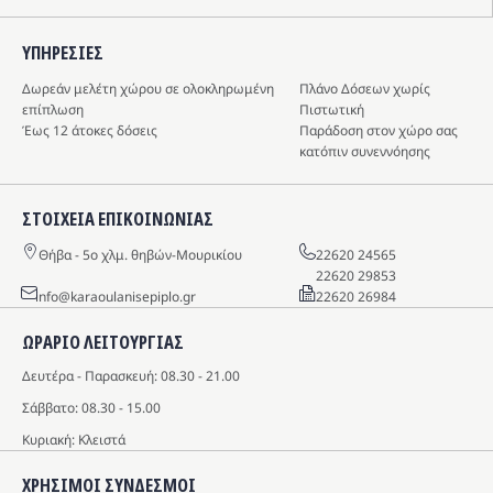
ΥΠΗΡΕΣIΕΣ
Δωρεάν μελέτη χώρου σε ολοκληρωμένη
Πλάνο Δόσεων χωρίς
επίπλωση
Πιστωτική
Έως 12 άτοκες δόσεις
Παράδοση στον χώρο σας
κατόπιν συνεννόησης
ΣΤΟΙΧΕΙΑ ΕΠΙΚΟΙΝΩΝΙΑΣ
Θήβα - 5o χλμ. θηβών-Μουρικίου
22620 24565
22620 29853
info@karaoulanisepiplo.gr
22620 26984
ΩΡΑΡΙΟ ΛΕΙΤΟΥΡΓΙΑΣ
Δευτέρα - Παρασκευή: 08.30 - 21.00
Σάββατο: 08.30 - 15.00
Κυριακή: Κλειστά
ΧΡΗΣΙΜΟΙ ΣΥΝΔΕΣΜΟΙ