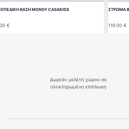
ΟΠΕΔΙΚΉ ΒΆΣΗ ΜΟΝΟΎ CASAKIDS
ΣΤΡΏΜΑ B
.00
€
119.00
€
Δωρεάν μελέτη χώρου σε
ολοκληρωμένη επίπλωση