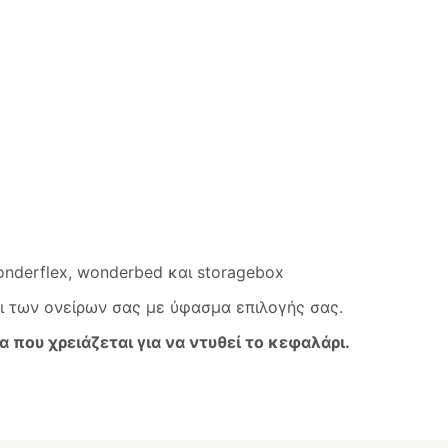
onderflex, wonderbed και storagebox
ι των ονείρων σας με ύφασμα επιλογής σας.
α που χρειάζεται για να ντυθεί το κεφαλάρι.