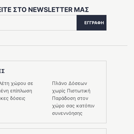
προϊόντος
ΊΤΕ ΣΤΟ NEWSLETTER ΜΑΣ
ΕΓΓΡΑΦΉ
ΕΣ
λέτη χώρου σε
Πλάνο Δόσεων
ένη επίπλωση
χωρίς Πιστωτική
κες δόσεις
Παράδοση στον
χώρο σας κατόπιν
συνεννόησης