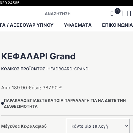
2620 24565.
Αναζήτηση
Α / ΑΞΕΣΟΥΑΡ ΥΠΝΟΥ
ΥΦΑΣΜΑΤΑ
ΕΠΙΚΟΙΝΩΝΊΑ
ΚΕΦΑΛΑΡΙ Grand
ΚΩΔΙΚΌΣ ΠΡΟΪΌΝΤΟΣ:
HEADBOARD-GRAND
Από
189.90
€
έως
387.90
€
ΠΑΡΑΚΑΛΏ ΕΠΙΛΈΞΤΕ ΚΆΠΟΙΑ ΠΑΡΑΛΛΑΓΉ ΓΙΑ ΝΑ ΔΕΊΤΕ ΤΗΝ
ΔΙΑΘΕΣΙΜΌΤΗΤΑ
Μέγεθος Κεφαλαριού