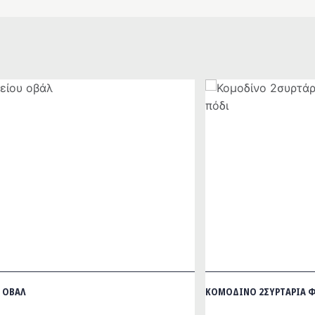
 ΟΒΆΛ
ΚΟΜΟΔΊΝΟ 2ΣΥΡΤΆΡΙΑ ΦΡ