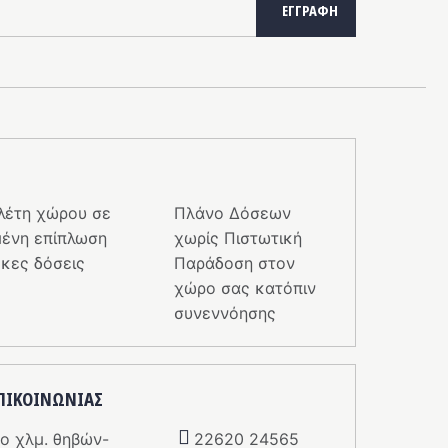
ΕΓΓΡΑΦΉ
λέτη χώρου σε
Πλάνο Δόσεων
ένη επίπλωση
χωρίς Πιστωτική
κες δόσεις
Παράδοση στον
χώρο σας κατόπιν
συνεννόησης
ΕΠΙΚΟΙΝΩΝΙΑΣ
5o χλμ. θηβών-
22620 24565