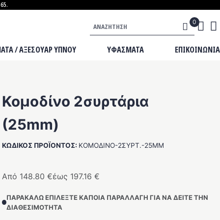
65.
Αναζήτηση
ΜΑΞΙΛΑΡΙΑ
ΑΤΑ / ΑΞΕΣΟΥΑΡ ΥΠΝΟΥ
ΥΦΑΣΜΑΤΑ
ΕΠΙΚΟΙΝΩΝΊΑ
Κομοδίνο 2συρτάρια
(25mm)
ΚΩΔΙΚΌΣ ΠΡΟΪΌΝΤΟΣ:
ΚΟΜΟΔΊΝΟ-2ΣΥΡΤ.-25MM
Από
148.80
€
έως
197.16
€
ΠΑΡΑΚΑΛΏ ΕΠΙΛΈΞΤΕ ΚΆΠΟΙΑ ΠΑΡΑΛΛΑΓΉ ΓΙΑ ΝΑ ΔΕΊΤΕ ΤΗΝ
ΔΙΑΘΕΣΙΜΌΤΗΤΑ