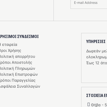
ΧΡΗΣΙΜΟΙ ΣΥΝΔΕΣΜΟΙ
ΥΠΗΡΕΣIΕΣ
 εταιρεία
Όροι Χρήσης
Δωρεάν με
Πολιτική απορρήτου
ολοκληρωμ
Τρόποι Αποστολής
Έως 12 άτο
Πολιτική Πληρωμών
Πολιτική Επιστροφών
Τρόποι Παραγγελίας
Ασφάλεια Συναλλαγών
ΣΤΟΙΧΕΙΑ 
Θήβα - 