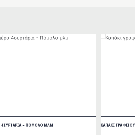
Α 4ΣΥΡΤΆΡΙΑ – ΠΌΜΟΛΟ ΜΛΜ
ΚΑΠΆΚΙ ΓΡΑΦΕΊΟΥ