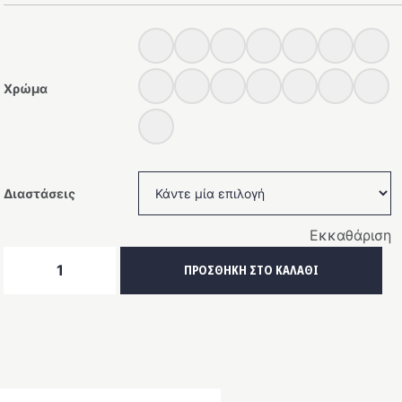
Χρώμα
Διαστάσεις
Εκκαθάριση
Κομοδίνο
ΠΡΟΣΘΉΚΗ ΣΤΟ ΚΑΛΆΘΙ
2συρτάρια
(25mm)
ποσότητα