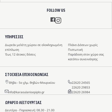
FOLLOW US
Instagram
ΥΠΗΡΕΣIΕΣ
Δωρεάν μελέτη χώρου σε ολοκληρωμένη
Πλάνο Δόσεων χωρίς
επίπλωση
Πιστωτική
Έως 12 άτοκες δόσεις
Παράδοση στον χώρο σας
κατόπιν συνεννόησης
ΣΤΟΙΧΕΙΑ ΕΠΙΚΟΙΝΩΝΙΑΣ
Θήβα - 5o χλμ. θηβών-Μουρικίου
22620 24565
22620 29853
info@karaoulanisepiplo.gr
22620 26984
ΩΡΑΡΙΟ ΛΕΙΤΟΥΡΓΙΑΣ
Δευτέρα - Παρασκευή: 08.30 - 21.00