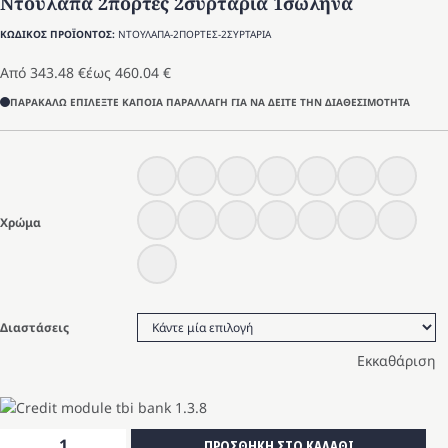
Ντουλάπα 2πόρτες 2συρτάρια 1σωλήνα
ΚΩΔΙΚΟΣ ΠΡΟΪΟΝΤΟΣ:
ΝΤΟΥΛΑΠΑ-2ΠΟΡΤΕΣ-2ΣΥΡΤΑΡΙΑ
Από
343.48
€
έως
460.04
€
ΠΑΡΑΚΑΛΩ ΕΠΙΛΕΞΤΕ ΚΑΠΟΙΑ ΠΑΡΑΛΛΑΓΗ ΓΙΑ ΝΑ ΔΕΙΤΕ ΤΗΝ ΔΙΑΘΕΣΙΜΟΤΗΤΑ
Χρώμα
Διαστάσεις
Εκκαθάριση
Ντουλάπα
ΠΡΟΣΘΗΚΗ ΣΤΟ ΚΑΛΑΘΙ