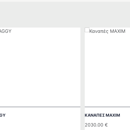
GY
ΚΑΝΑΠΈΣ MAXIM
2030.00
€