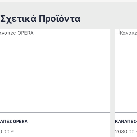
Σχετικά Προϊόντα
ΑΠΈΣ OPERA
ΚΑΝΑΠΈΣ-
0.00
€
2080.00