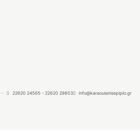
22620 24565
-
22620 29853
info@karaoulanisepiplo.gr