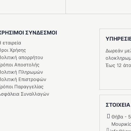
ΧΡΗΣΙΜΟΙ ΣΥΝΔΕΣΜΟΙ
ΥΠΗΡΕΣI
 εταιρεία
Όροι Χρήσης
Δωρεάν με
Πολιτική απορρήτου
ολοκληρωμ
Τρόποι Αποστολής
Έως 12 άτο
Πολιτική Πληρωμών
Πολιτική Επιστροφών
Τρόποι Παραγγελίας
Ασφάλεια Συναλλαγών
ΣΤΟΙΧΕΙΑ
Θήβα - 
Μουρικί