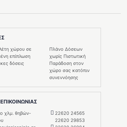
ΕΣ
λέτη χώρου σε
Πλάνο Δόσεων
ένη επίπλωση
χωρίς Πιστωτική
κες δόσεις
Παράδοση στον
χώρο σας κατόπιν
συνεννόησης
 ΕΠΙΚΟΙΝΩΝΙΑΣ
5o χλμ. θηβών-
22620 24565
ου
22620 29853