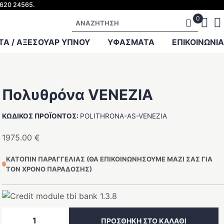
2620 24565.
Αναζήτηση
Α / ΑΞΕΣΟΥΑΡ ΥΠΝΟΥ
ΥΦΑΣΜΑΤΑ
ΕΠΙΚΟΙΝΩΝΊΑ
Πολυθρόνα VENEZIA
ΚΩΔΙΚΌΣ ΠΡΟΪΌΝΤΟΣ:
POLITHRONA-AS-VENEZIA
1975.00
€
ΚΑΤΌΠΙΝ ΠΑΡΑΓΓΕΛΊΑΣ (ΘΑ ΕΠΙΚΟΙΝΩΝΉΣΟΥΜΕ ΜΑΖΊ ΣΑΣ ΓΙΑ
ΤΟΝ ΧΡΌΝΟ ΠΑΡΆΔΟΣΗΣ)
Πολυθρόνα
ΠΡΟΣΘΉΚΗ ΣΤΟ ΚΑΛΆΘΙ