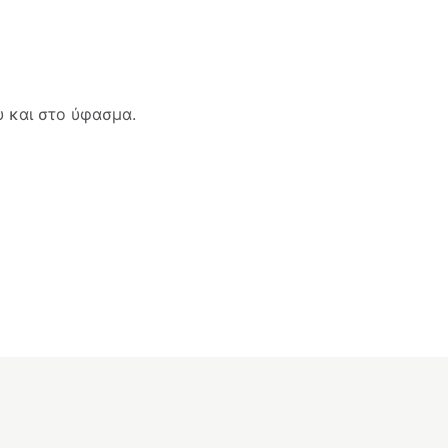
 και στο ύφασμα.